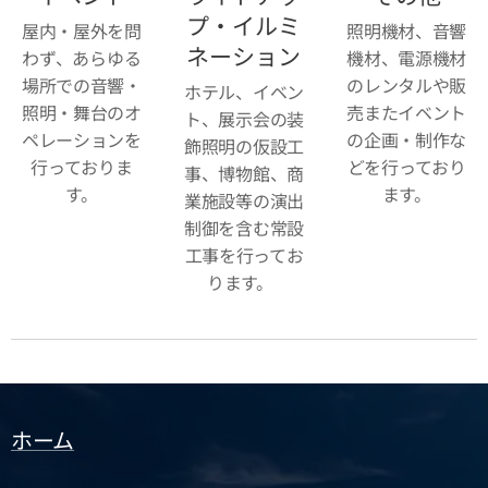
プ・イルミ
屋内・屋外を問
照明機材、音響
ネーション
わず、あらゆる
機材、電源機材
場所での音響・
のレンタルや販
ホテル、イベン
照明・舞台のオ
売またイベント
ト、展示会の装
ペレーションを
の企画・制作な
飾照明の仮設工
行っておりま
どを行っており
事、博物館、商
す。
ます。
業施設等の演出
制御を含む常設
工事を行ってお
ります。
ホーム