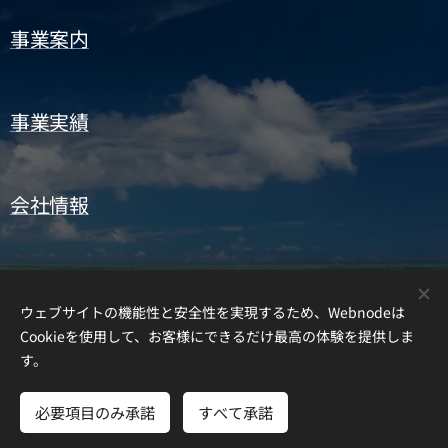
事業案内
事業実績
会社情報
お問い合わせ
ウェブサイトの機能性と安全性を実現するため、Webnodeは
Cookieを使用して、お客様にできるだけ最高の体験を提供しま
す。
株式会社沖縄ハートス
必要項目のみ承諾
すべて承諾
Powered by
Webnode
Cookie