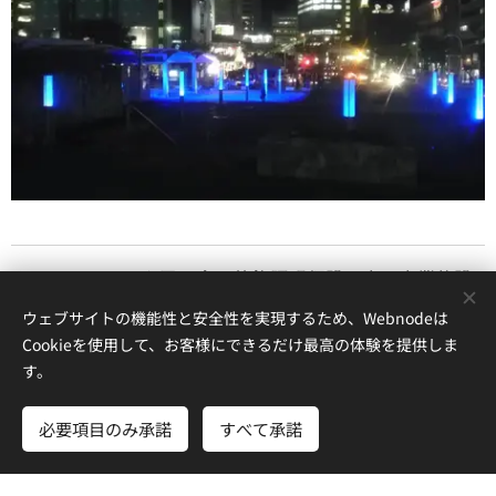
ホテルイベントや展示会の装飾照明仮設工事、商業施設
等の照明常設工事を行っております。
ウェブサイトの機能性と安全性を実現するため、Webnodeは
Cookieを使用して、お客様にできるだけ最高の体験を提供しま
商業ビルを初めとした様々な施設に適したライトアップ
す。
やイルミネーションのプランニング、施工を行っており
ます。
必要項目のみ承諾
すべて承諾
実績