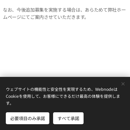
なお、今後追加募集を実施する場合は、あらためて弊社ホー
ムページにてご案内させていただきます。
ウェブサイトの機能性と安全性を実現するため、Webnodeは
Cookieを使用して、お客様にできるだけ最高の体験を提供しま
す。
株式会社沖縄ハートス
必要項目のみ承諾
すべて承諾
Powered by
Webnode
Cookie